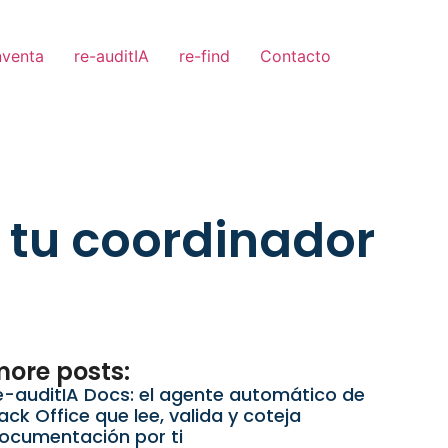
nventa
re-auditIA
re-find
Contacto
, tu coordinador
ore posts:
e-auditIA Docs: el agente automático de
ack Office que lee, valida y coteja
ocumentación por ti