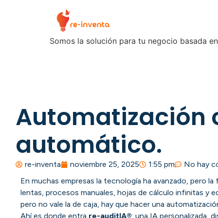
Somos la solución para tu negocio basada en
Automatización c
automático.
re-inventa
noviembre 25, 2025
1:55 pm
No hay c
En muchas empresas la tecnología ha avanzado, pero la f
lentas, procesos manuales, hojas de cálculo infinitas y 
pero no vale la de caja, hay que hacer una automatización
Ahí es donde entra
re-auditIA®
: una IA personalizada, 