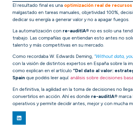
El resultado final es una
optimización real de recursos
malgastado en tareas manuales, objetividad 100%, decis
dedicar su energía a generar valor y no a apagar fuegos.
La automatización con
re-auditIA®
no es solo una tende
trabajo. Las compañías que entiendan esto antes no solo
talento y más competitivas en su mercado.
Como recordaba W. Edwards Deming,
“Without data, you
con la visión de distintos expertos en España sobre la im
como explican en el artículo
“Del dato al valor: estrat
Spain
que podéis leer aquí:
análisis sobre decisiones bas
En definitiva, la agilidad en la toma de decisiones no lle
convertirlos en acción. Ahí es donde
re-auditIA®
marca l
operativos y permite decidir antes, mejor y con mucha m