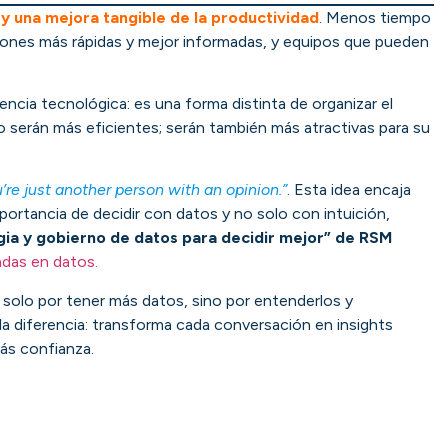
 y una mejora tangible de la productividad
. Menos tiempo
iones más rápidas y mejor informadas, y equipos que pueden
ncia tecnológica: es una forma distinta de organizar el
 serán más eficientes; serán también más atractivas para su
’re just another person with an opinion.”
. Esta idea encaja
portancia de decidir con datos y no solo con intuición,
egia y gobierno de datos para decidir mejor” de RSM
adas en datos.
ga solo por tener más datos, sino por entenderlos y
a diferencia: transforma cada conversación en insights
ás confianza.