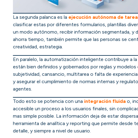
La segunda palanca es la
ejecución autónoma de tareas
clasificar estas por diferentes formularios, plantillas di
un modo autónomo, recibir información segmentada, y de 
ahorra tiempo, también permite que las personas se cent
creatividad, estrategia.
En paralelo, la automatización inteligente contribuye a l
están bien definidos y gobernados por reglas y modelos 
subjetividad, cansancio, multitarea o falta de experiencia
y asegurar el cumplimiento de normas internas y regulato
agentes.
Todo esto se potencia con una
integración fluida
o, inc
accesible un proceso a los usuarios finales, sin complica
mas simple posible. La información deja de estar dispers
herramienta de analítica y reporting que permite desde te
detalle, y siempre a nivel de usuario.