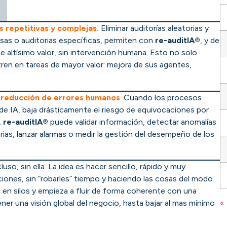
 repetitivas y complejas.
Eliminar auditorías aleatorias y
versas o auditorias específicas, permiten con
re-auditIA®
, y de
altísimo valor, sin intervención humana. Esto no solo
ren en tareas de mayor valor: mejora de sus agentes,
a
reducción de errores humanos
. Cuando los procesos
de IA, baja drásticamente el riesgo de equivocaciones por
.
re-auditIA®
puede validar información, detectar anomalías
rias, lanzar alarmas o medir la gestión del desempeño de los
luso, sin ella. La idea es hacer sencillo, rápido y muy
ciones, sin “robarles” tiempo y haciendo las cosas del modo
a en silos y empieza a fluir de forma coherente con una
«
ner una visión global del negocio, hasta bajar al mas mínimo