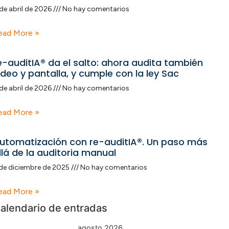
de abril de 2026
No hay comentarios
ead More »
e-auditIA® da el salto: ahora audita también
ideo y pantalla, y cumple con la ley Sac
de abril de 2026
No hay comentarios
ead More »
utomatización con re-auditIA®. Un paso más
llá de la auditoria manual
de diciembre de 2025
No hay comentarios
ead More »
alendario de entradas
agosto 2026