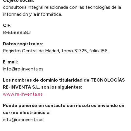
Objeto social:
consultoría integral relacionada con las tecnologías de la
información y la informática.
CIF.
B-86888583
Datos registrales:
Registro Central de Madrid, tomo 31725, folio 156.
E-mail:
info@re-inventa.es
Los nombres de dominio titularidad de TECNOLOGÍAS
RE-INVENTA S.L. son los siguientes:
www.re-inventa.es
Puede ponerse en contacto con nosotros enviando un
correo electrónico a:
info@re-inventa.es