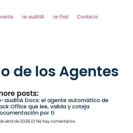
nventa
re-auditIA
re-find
Contacto
cio de los Agentes
ore posts:
e-auditIA Docs: el agente automático de
ack Office que lee, valida y coteja
ocumentación por ti
de abril de 2026
No hay comentarios