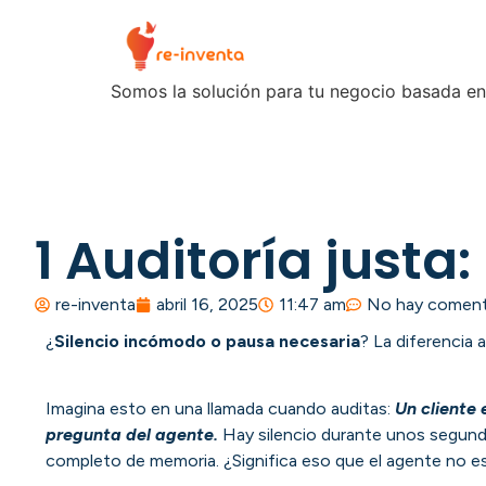
Somos la solución para tu negocio basada en
1 Auditoría justa:
re-inventa
abril 16, 2025
11:47 am
No hay coment
¿
Silencio incómodo o pausa necesaria
? La diferencia 
Imagina esto en una llamada cuando auditas:
Un cliente
pregunta del agente.
Hay silencio durante unos segun
completo de memoria. ¿Significa eso que el agente no es